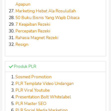
Apapun
Marketing Hebat Ala Rosulullah
5
0 Buku Bisnis Yang Wajib Dibaca
7 Keajaiban Rezeki
Percepatan Rezeki
Rahasia Magnet Rezeki
Resign
Produk PLR
Sosmed Promotion
PLR Template Video Undangan
PLR Viral Youtube
Presentation Bolt Whitelabel
PLR Master SEO
PLR Social Media Marketing