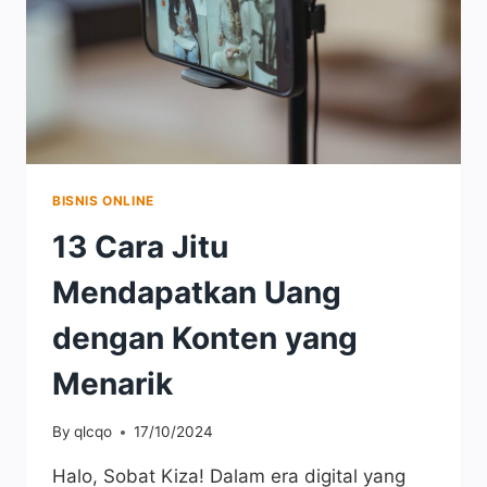
BISNIS ONLINE
13 Cara Jitu
Mendapatkan Uang
dengan Konten yang
Menarik
By
qlcqo
17/10/2024
Halo, Sobat Kiza! Dalam era digital yang