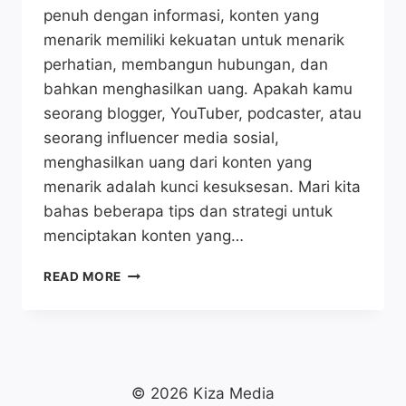
penuh dengan informasi, konten yang
menarik memiliki kekuatan untuk menarik
perhatian, membangun hubungan, dan
bahkan menghasilkan uang. Apakah kamu
seorang blogger, YouTuber, podcaster, atau
seorang influencer media sosial,
menghasilkan uang dari konten yang
menarik adalah kunci kesuksesan. Mari kita
bahas beberapa tips dan strategi untuk
menciptakan konten yang…
13
READ MORE
CARA
JITU
MENDAPATKAN
UANG
DENGAN
KONTEN
© 2026 Kiza Media
YANG