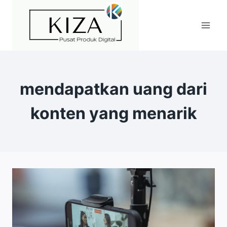
Skip
to
content
mendapatkan uang dari
konten yang menarik