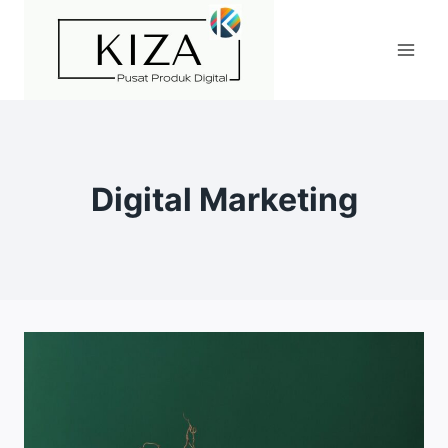
Skip
to
content
Digital Marketing