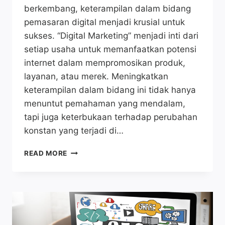
berkembang, keterampilan dalam bidang
pemasaran digital menjadi krusial untuk
sukses. “Digital Marketing” menjadi inti dari
setiap usaha untuk memanfaatkan potensi
internet dalam mempromosikan produk,
layanan, atau merek. Meningkatkan
keterampilan dalam bidang ini tidak hanya
menuntut pemahaman yang mendalam,
tapi juga keterbukaan terhadap perubahan
konstan yang terjadi di…
10
READ MORE
CARA
JITU
UNTUK
MENINGKATKAN
KETERAMPILAN
DIGITAL
MARKETING