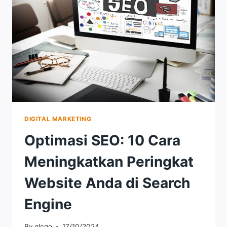
DIGITAL MARKETING
Optimasi SEO: 10 Cara
Meningkatkan Peringkat
Website Anda di Search
Engine
By
qlcqo
17/10/2024