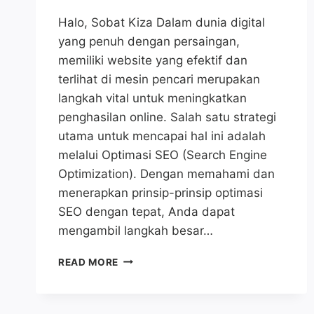
Halo, Sobat Kiza Dalam dunia digital
yang penuh dengan persaingan,
memiliki website yang efektif dan
terlihat di mesin pencari merupakan
langkah vital untuk meningkatkan
penghasilan online. Salah satu strategi
utama untuk mencapai hal ini adalah
melalui Optimasi SEO (Search Engine
Optimization). Dengan memahami dan
menerapkan prinsip-prinsip optimasi
SEO dengan tepat, Anda dapat
mengambil langkah besar…
OPTIMASI
READ MORE
SEO:
10
CARA